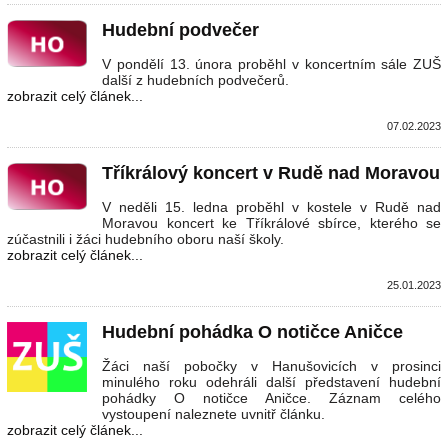
Hudební podvečer
V pondělí 13. února proběhl v koncertním sále ZUŠ
další z hudebních podvečerů.
zobrazit celý článek...
07.02.2023
Tříkrálový koncert v Rudě nad Moravou
V neděli 15. ledna proběhl v kostele v Rudě nad
Moravou koncert ke Tříkrálové sbírce, kterého se
zúčastnili i žáci hudebního oboru naší školy.
zobrazit celý článek...
25.01.2023
Hudební pohádka O notičce Aničce
Žáci naší pobočky v Hanušovicích v prosinci
minulého roku odehráli další představení hudební
pohádky O notičce Aničce. Záznam celého
vystoupení naleznete uvnitř článku.
zobrazit celý článek...