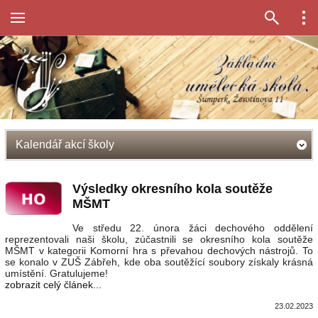
Kalendář akcí školy
Výsledky okresního kola soutěže
MŠMT
Ve středu 22. února žáci dechového oddělení
reprezentovali naši školu, zúčastnili se okresního kola soutěže
MŠMT v kategorii Komorní hra s převahou dechových nástrojů. To
se konalo v ZUŠ Zábřeh, kde oba soutěžící soubory získaly krásná
umístění. Gratulujeme!
zobrazit celý článek...
23.02.2023