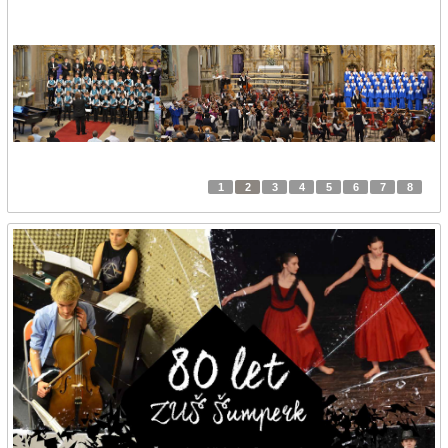
1
2
3
4
5
6
7
8