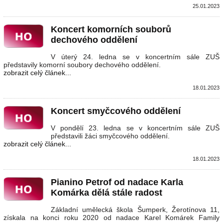
25.01.2023
Koncert komorních souborů
dechového oddělení
V úterý 24. ledna se v koncertním sále ZUŠ
představily komorní soubory dechového oddělení.
zobrazit celý článek...
18.01.2023
Koncert smyčcového oddělení
V pondělí 23. ledna se v koncertním sále ZUŠ
představili žáci smyčcového oddělení.
zobrazit celý článek...
18.01.2023
Pianino Petrof od nadace Karla
Komárka dělá stále radost
Základní umělecká škola Šumperk, Žerotínova 11,
získala na konci roku 2020 od nadace Karel Komárek Family