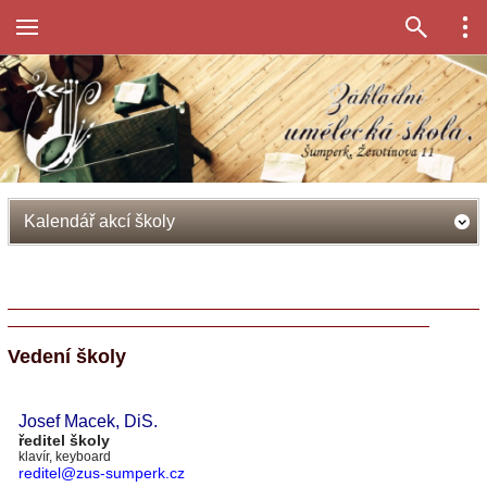
Kalendář akcí školy
Vedení školy
Josef Macek
, DiS.
ředitel školy
klavír, keyboard
reditel@zus-sumperk.cz