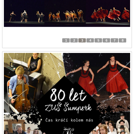
1
2
3
4
5
6
7
8