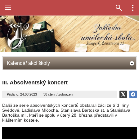
Kalendář akcí školy
III. Absolventský koncert
Přidáno: 24.03.2023
|
38 čtení / zobrazení
Další ze série absolventských koncertů obstarali žáci ze tříd Iriny
Švédové, Ladislava Mlčocha, Stanislava Bartoška st. a Stanislava
Bartoška ml., kteří se spolu v úterý 28. března představili v
klášterním kostele.