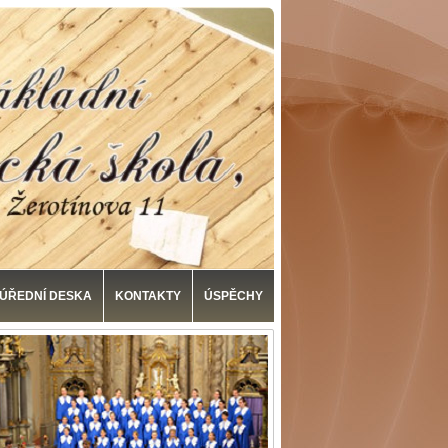
ÚŘEDNÍ DESKA
KONTAKTY
ÚSPĚCHY