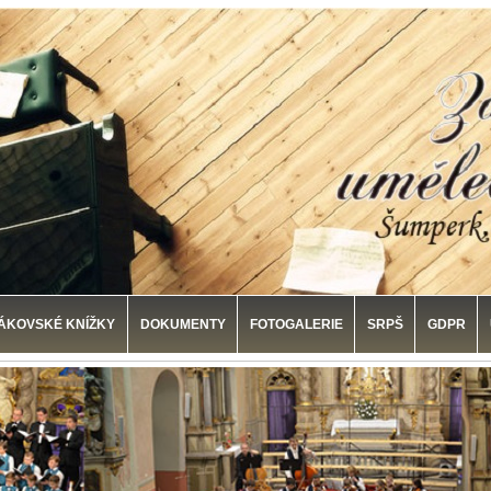
ÁKOVSKÉ KNÍŽKY
DOKUMENTY
FOTOGALERIE
SRPŠ
GDPR