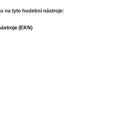
u na tyto hudební nástroje:
nástroje (EKN)