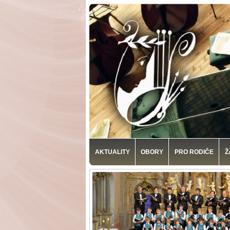
AKTUALITY
OBORY
PRO RODIČE
Ž