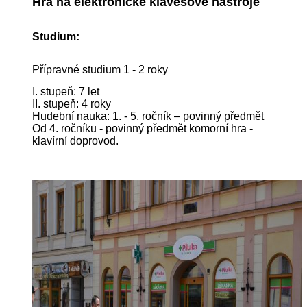
Hra na elektronické klávesové nástroje
Studium:
Přípravné studium 1 - 2 roky
I. stupeň: 7 let
II. stupeň: 4 roky
Hudební nauka: 1. - 5. ročník – povinný předmět
Od 4. ročníku - povinný předmět komorní hra -
klavírní doprovod.