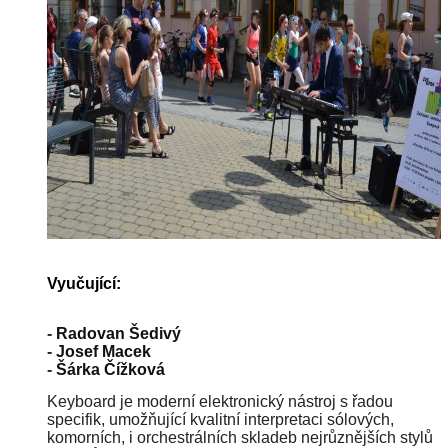
Vyučující:
-
Radovan Šedivý
-
Josef Macek
-
Šárka Čížková
Keyboard je moderní elektronický nástroj s řadou
specifik, umožňující kvalitní interpretaci sólových,
komorních, i orchestrálních skladeb nejrůznějších stylů