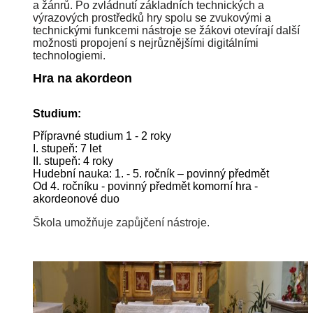
a žánrů. Po zvládnutí základních technických a
výrazových prostředků hry spolu se zvukovými a
technickými funkcemi nástroje se žákovi otevírají další
možnosti propojení s nejrůznějšími digitálními
technologiemi.
Hra na akordeon
Studium:
Přípravné studium 1 - 2 roky
I. stupeň: 7 let
II. stupeň: 4 roky
Hudební nauka: 1. - 5. ročník – povinný předmět
Od 4. ročníku - povinný předmět komorní hra -
akordeonové duo
Škola umožňuje zapůjčení nástroje.