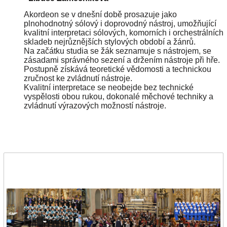
Akordeon se v dnešní době prosazuje jako
plnohodnotný sólový i doprovodný nástroj, umožňující
kvalitní interpretaci sólových, komorních i orchestrálních
skladeb nejrůznějších stylových období a žánrů.
Na začátku studia se žák seznamuje s nástrojem, se
zásadami správného sezení a držením nástroje při hře.
Postupně získává teoretické vědomosti a technickou
zručnost ke zvládnutí nástroje.
Kvalitní interpretace se neobejde bez technické
vyspělosti obou rukou, dokonalé měchové techniky a
zvládnutí výrazových možností nástroje.