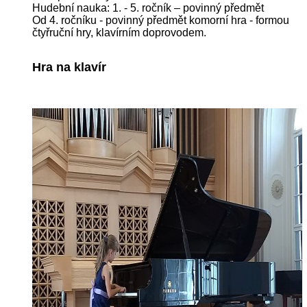
Hudební nauka: 1. - 5. ročník – povinný předmět
Od 4. ročníku - povinný předmět komorní hra - formou
čtyřruční hry, klavírním doprovodem.
Hra na klavír