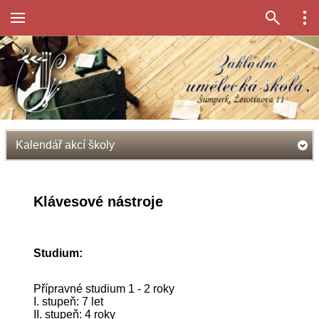
Kalendář akcí školy
Klávesové nástroje
Studium:
Přípravné studium 1 - 2 roky
I. stupeň: 7 let
II. stupeň: 4 roky