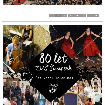
1
2
3
4
5
6
7
8