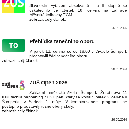
Slavnostní vyřazení absolventů I. a II. stupně se
uskutečnilo ve čtvrtek 18. června na zahradě
Městské knihovny TGM.
zobrazit celý článek...
26.05.2026
Přehlídka tanečního oboru
V pátek 12. června se od 18:00 v Divadle Šumperk
představili žáci tanečního oboru.
zobrazit celý článek...
26.05.2026
ZUŠ Open 2026
Základní umělecká škola, Šumperk, Žerotínova 11
uskutečnila happening ZUŠ Open, který se konal v pátek 5. června v
Šumperku v Sadech 1. máje. V kombinovaném programu se
postupně představily různé obory školy.
zobrazit celý článek...
26.05.2026