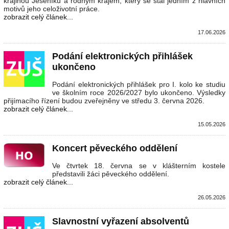
krajinou Jeseníků a rodným krajem, který se stal jedním z hlavních
motivů jeho celoživotní práce.
zobrazit celý článek...
17.06.2026
Podání elektronických přihlášek
ukončeno
Podání elektronických přihlášek pro I. kolo ke studiu
ve školním roce 2026/2027 bylo ukončeno. Výsledky
přijímacího řízení budou zveřejněny ve středu 3. června 2026.
zobrazit celý článek...
15.05.2026
Koncert pěveckého oddělení
Ve čtvrtek 18. června se v klášterním kostele
představili žáci pěveckého oddělení.
zobrazit celý článek...
26.05.2026
Slavnostní vyřazení absolventů