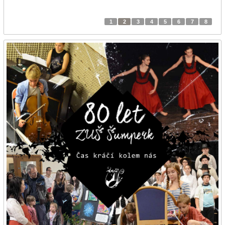
1
2
3
4
5
6
7
8