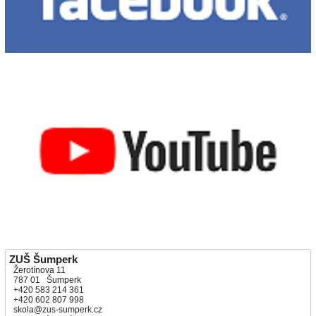
ZUŠ Šumperk
Žerotínova 11
787 01 Šumperk
+420 583 214 361
+420 602 807 998
skola@zus-sumperk.cz