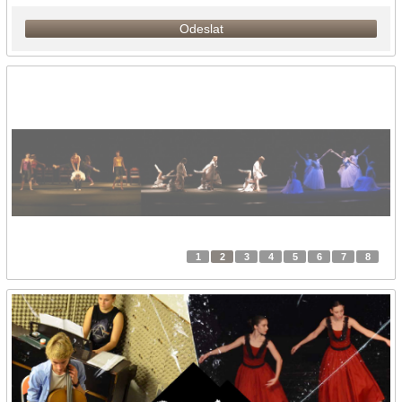
Odeslat
1
2
3
4
5
6
7
8