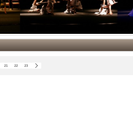
21
22
23