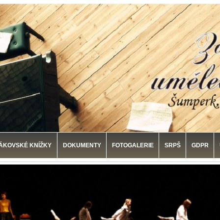
ÁKOVSKÉ KNÍŽKY
DOKUMENTY
FOTOGALERIE
SRPŠ
GDPR