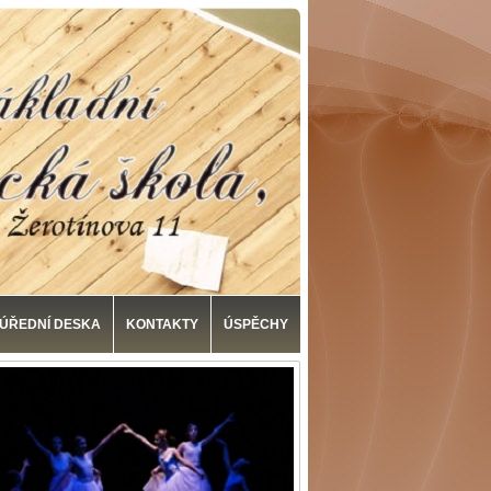
ÚŘEDNÍ DESKA
KONTAKTY
ÚSPĚCHY