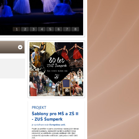
1
2
3
4
5
6
7
8