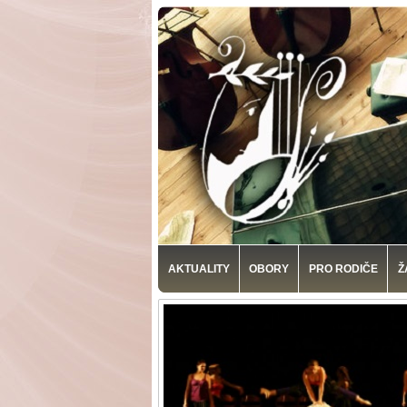
AKTUALITY
OBORY
PRO RODIČE
Ž