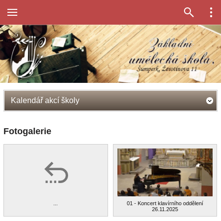
Kalendář akcí školy
Fotogalerie
...
01 - Koncert klavírního oddělení
26.11.2025