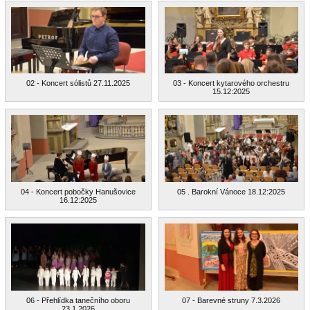
02 - Koncert sólistů 27.11.2025
03 - Koncert kytarového orchestru
15.12:2025
04 - Koncert pobočky Hanušovice
05 . Barokní Vánoce 18.12:2025
16.12:2025
06 - Přehlídka tanečního oboru
07 - Barevné struny 7.3.2026
23.1.2026