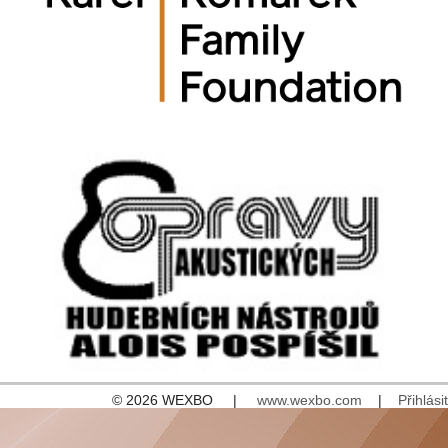
© 2026 WEXBO |
www.wexbo.com
|
Přihlásit