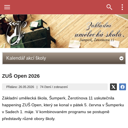
Kalendář akcí školy
ZUŠ Open 2026
Přidáno: 26.05.2026
|
74 čtení / zobrazení
Základní umělecká škola, Šumperk, Žerotínova 11 uskutečnila
happening ZUŠ Open, který se konal v pátek 5. června v Šumperku
v Sadech 1. máje. V kombinovaném programu se postupně
představily různé obory školy.