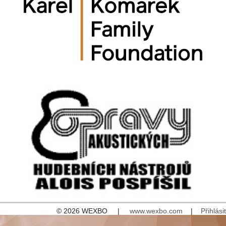
© 2026 WEXBO |
www.wexbo.com
|
Přihlásit