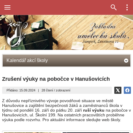
Kalendář akcí školy
Zrušení výuky na pobočce v Hanušovicích
Přidáno: 15.09.2024
|
28 čtení / zobrazení
Z důvodu nepříznivého vývoje povodňové situace ve městě
Hanušovice a zajištění bezpečnosti žáků a zaměstnanců škola v
týdnu od pondělí 16. září do pátku 20. září
ruší výuku
na pobočce v
Hanušovicích, ul. Školní 199. Na ostatních pracovištích proběhne
výuka podle rozvrhu. Pro aktuální informace sledujte web školy.