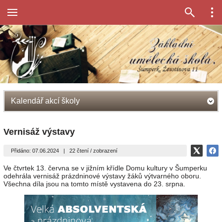
Kalendář akcí školy
Vernisáž výstavy
Přidáno: 07.06.2024
|
22 čtení / zobrazení
Ve čtvrtek 13. června se v jižním křídle Domu kultury v Šumperku
odehrála vernisáž prázdninové výstavy žáků výtvarného oboru.
Všechna díla jsou na tomto místě vystavena do 23. srpna.