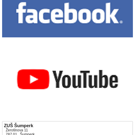
ZUŠ Šumperk
Žerotínova 11
787 01 Šumperk