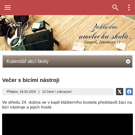
Kalendář akcí školy
Večer s bicími nástroji
Přidáno: 18.04.2024
|
22 čtení / zobrazení
Ve středu 24. dubna se v kapli klášterního kostela představili žáci na
bicí nástroje a jejich hosté.