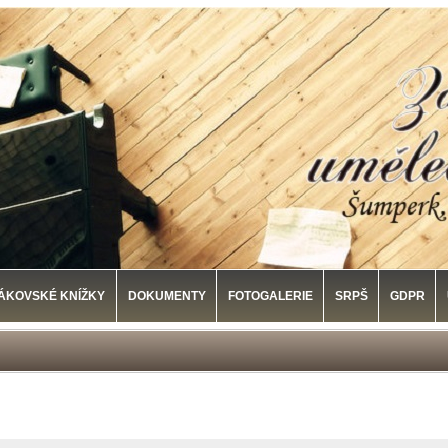
ÁKOVSKÉ KNÍŽKY
DOKUMENTY
FOTOGALERIE
SRPŠ
GDPR