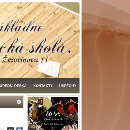
ÚŘEDNÍ DESKA
KONTAKTY
ÚSPĚCHY