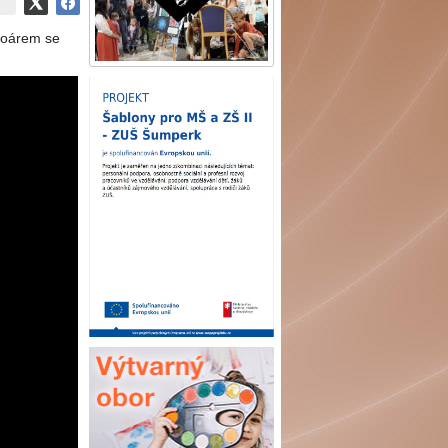
rtoárem se