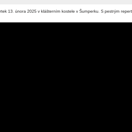
vrtek 13. února 2025 v klášterním kostele v Šumperku. S pestrým repe