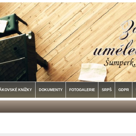
ÁKOVSKÉ KNÍŽKY
DOKUMENTY
FOTOGALERIE
SRPŠ
GDPR