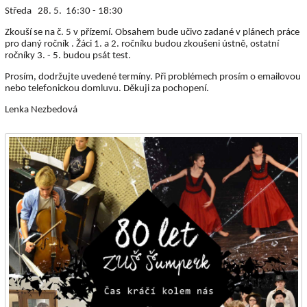
Středa 28. 5. 16:30 - 18:30
Zkouší se na č. 5 v přízemí. Obsahem bude učivo zadané v plánech práce
pro daný ročník . Žáci 1. a 2. ročníku budou zkoušeni ústně, ostatní
ročníky 3. - 5. budou psát test.
Prosím, dodržujte uvedené termíny. Při problémech prosím o emailovou
nebo telefonickou domluvu. Děkuji za pochopení.
Lenka Nezbedová