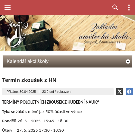
Kalendář akcí školy
Termín zkoušek z HN
Přidáno: 30.04.2025
|
23 čtení / zobrazení
TERMÍNY POLOLETNÍCH ZKOUŠEK Z HUDEBNÍ NAUKY
Týká se žáků s méně jak 50% účastí ve výuce
Pondělí 26. 5. . 2025 15:45 - 18:30
Úterý 27. 5. 2025 17:30 - 18:30