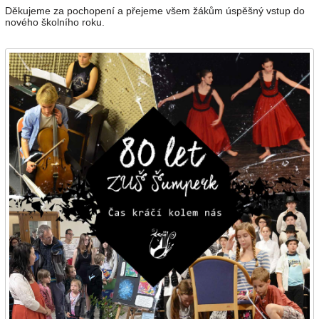
Děkujeme za pochopení a přejeme všem žákům úspěšný vstup do
nového školního roku.