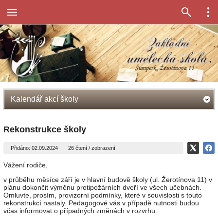
Kalendář akcí školy
Rekonstrukce školy
Přidáno: 02.09.2024
|
26 čtení / zobrazení
Vážení rodiče,
v průběhu měsíce září je v hlavní budově školy (ul. Žerotínova 11) v
plánu dokončit výměnu protipožárních dveří ve všech učebnách.
Omluvte, prosím, provizorní podmínky, které v souvislosti s touto
rekonstrukcí nastaly. Pedagogové vás v případě nutnosti budou
včas informovat o případných změnách v rozvrhu.