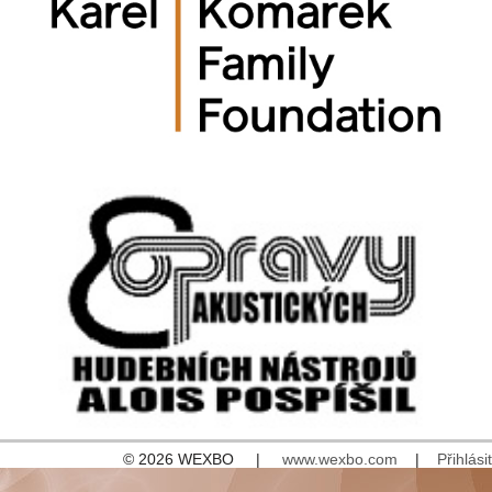
© 2026 WEXBO |
www.wexbo.com
|
Přihlásit