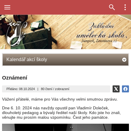
Kalendář akcí školy
Oznámení
Přidáno: 08.10.2024
|
80 čtení / zobrazení
Vážení přátelé, máme pro Vás všechny velmi smutnou zprávu.
Dne 6. 10. 2024 nás navždy opustil pan Vladimír Doleček,
dlouholetý pedagog a bývalý ředitel naší školy. Kdo jste ho znali,
věnujte mu prosím malou vzpomínku. Čest jeho památce.