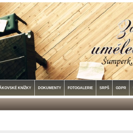
ÁKOVSKÉ KNÍŽKY
DOKUMENTY
FOTOGALERIE
SRPŠ
GDPR