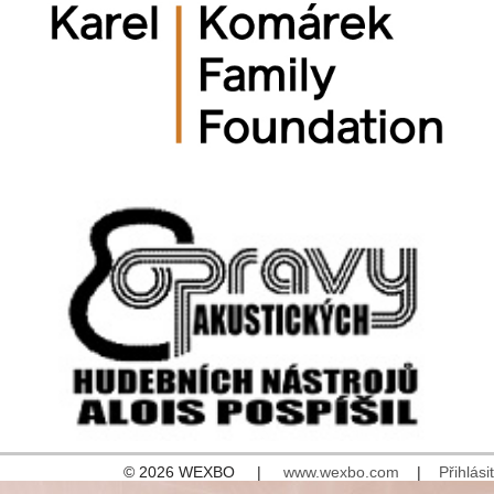
© 2026 WEXBO |
www.wexbo.com
|
Přihlásit