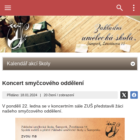
Kalendář akcí školy
Koncert smyčcového oddělení
Přidáno: 18.01.2024
|
20 čtení / zobrazení
V pondělí 22. ledna se v koncertním sále ZUŠ představili žáci
našeho smyčcového oddělení.