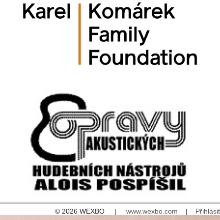
© 2026 WEXBO |
www.wexbo.com
|
Přihlásit