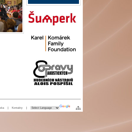
ska
|
Kontakty
|