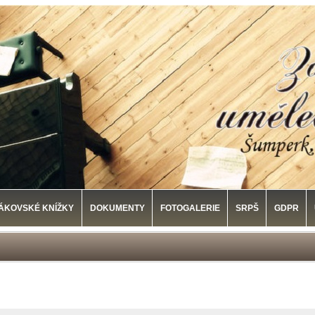
ÁKOVSKÉ KNÍŽKY
DOKUMENTY
FOTOGALERIE
SRPŠ
GDPR