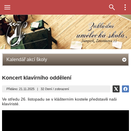
Kalendář akcí školy
Koncert klavírního oddělení
Přidáno: 21.11.2025
|
32 čtení / zobrazení
Ve středu 26. listopadu se v klášterním kostele představili naši
klavíristé.