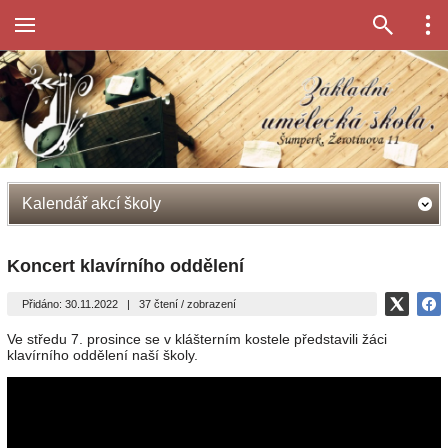
Kalendář akcí školy
Koncert klavírního oddělení
Přidáno: 30.11.2022
|
37 čtení / zobrazení
Ve středu 7. prosince se v klášterním kostele představili žáci
klavírního oddělení naší školy.