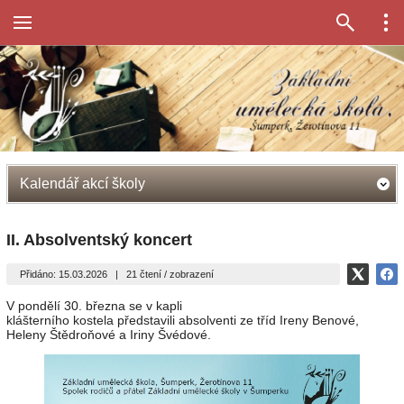
Kalendář akcí školy
II. Absolventský koncert
Přidáno: 15.03.2026
|
21 čtení / zobrazení
V pondělí 30. března se v kapli
klášterního kostela představili absolventi ze tříd Ireny Benové,
Heleny Štědroňové a Iriny Švédové.