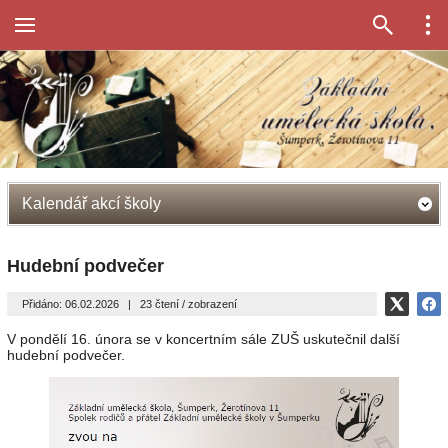
Kalendář akcí školy
Hudební podvečer
Přidáno: 06.02.2026
|
23 čtení / zobrazení
V pondělí 16. února se v koncertním sále ZUŠ uskutečnil další
hudební podvečer.