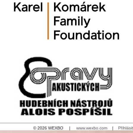
© 2026 WEXBO |
www.wexbo.com
|
Přihlásit