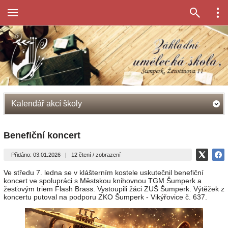
Kalendář akcí školy
Benefiční koncert
Přidáno: 03.01.2026
|
12 čtení / zobrazení
Ve středu 7. ledna se v klášterním kostele uskutečnil benefiční
koncert ve spolupráci s Městskou knihovnou TGM Šumperk a
žesťovým triem Flash Brass. Vystoupili žáci ZUŠ Šumperk. Výtěžek z
koncertu putoval na podporu ZKO Šumperk - Vikýřovice č. 637.