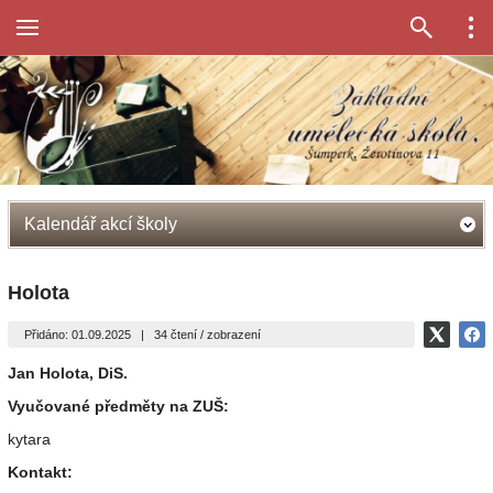
Kalendář akcí školy
Holota
Přidáno: 01.09.2025
|
34 čtení / zobrazení
Jan Holota, DiS.
Vyučované předměty na ZUŠ:
kytara
Kontakt: