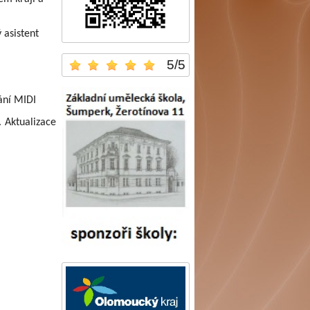
asistent
5
/
5
ání MIDI
. Aktualizace