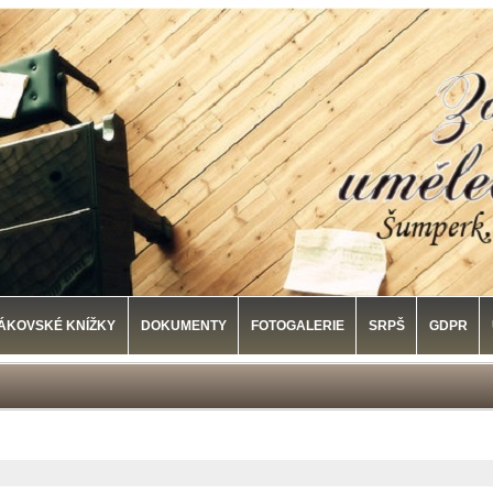
ÁKOVSKÉ KNÍŽKY
DOKUMENTY
FOTOGALERIE
SRPŠ
GDPR