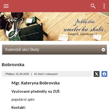
Kalendář akcí školy
Bobrovska
Přidáno: 01.09.2025
|
41 čtení / zobrazení
Mgr. Kateryna Bobrovska
Vyučované předměty na ZUŠ:
populární zpěv
Kontakt: